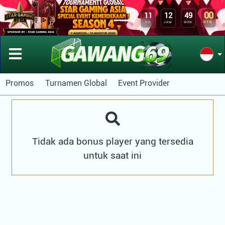
00
11
12
49
DTK
HR
JAM
MEN
Promos
Turnamen Global
Event Provider
Tidak ada bonus player yang tersedia
untuk saat ini