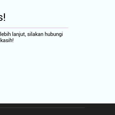
s!
ebih lanjut, silakan hubungi
kasih!