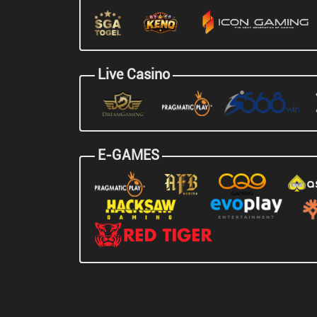
Live Casino
E-GAMES