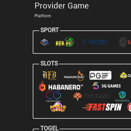
Provider Game
Platform
SPORT
SLOTS
TOGEL